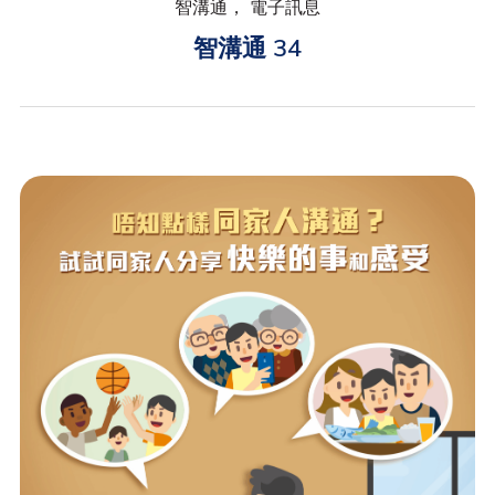
智溝通， 電子訊息
智溝通 34