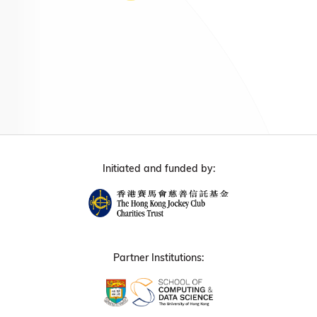
Initiated and funded by:
Partner Institutions: