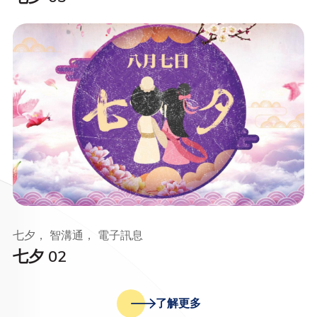
七夕， 智溝通， 電子訊息
七夕 02
了解更多