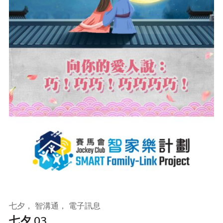
七夕， 智溝通， 電子訊息
七夕 03