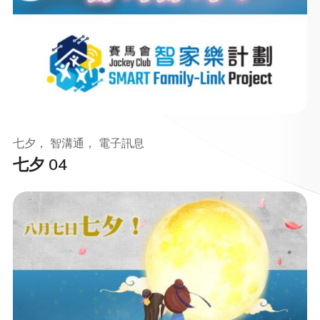
七夕， 智溝通， 電子訊息
七夕 04