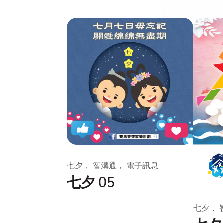
七夕， 智溝通， 電子訊息
七夕 05
七夕， 