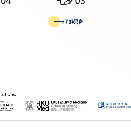
04
七夕 03
了解更多
tutions: