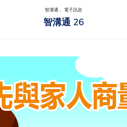
智溝通， 電子訊息
智溝通 26