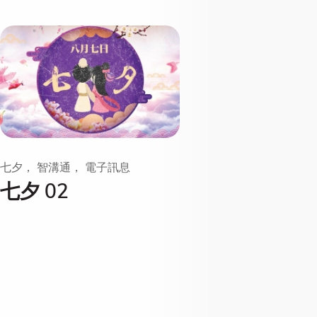
七夕， 智溝通， 電子訊息
七夕 02