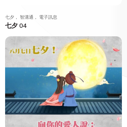
七夕， 智溝通， 電子訊息
七夕 04