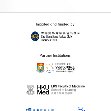
Initiated and funded by:
Partner Institutions: