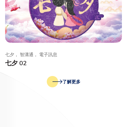
七夕， 智溝通， 電子訊息
七夕 02
了解更多