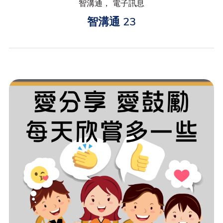
智溝通， 電子訊息
智溝通 23