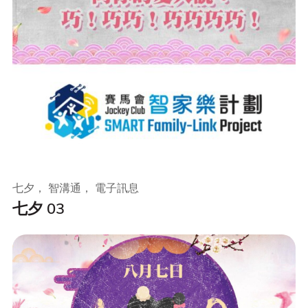
七夕， 智溝通， 電子訊息
七夕 03