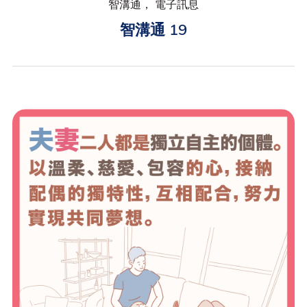
智溝通， 電子訊息
智溝通 19