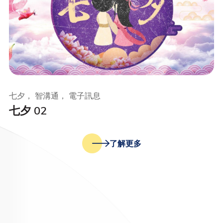
七夕， 智溝通， 電子訊息
七夕 02
了解更多