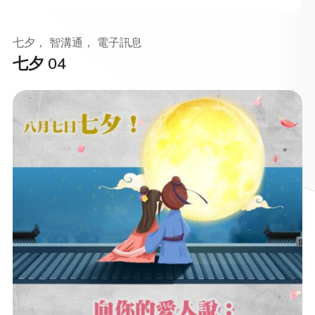
七夕， 智溝通， 電子訊息
七夕 04