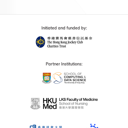
Initiated and funded by:
Partner Institutions: