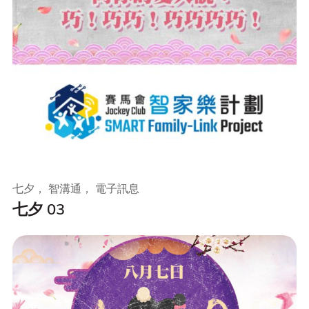
七夕， 智溝通， 電子訊息
七夕 03