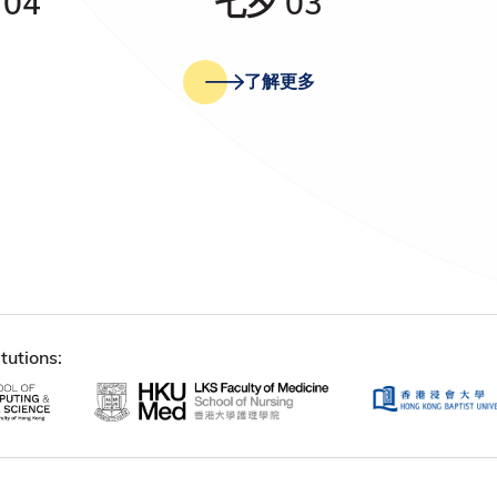
04
七夕 03
了解更多
tutions: