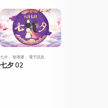
七夕， 智溝通， 電子訊息
七夕 02