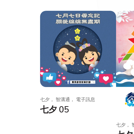
七夕， 智溝通， 電子訊息
七夕 05
七夕， 