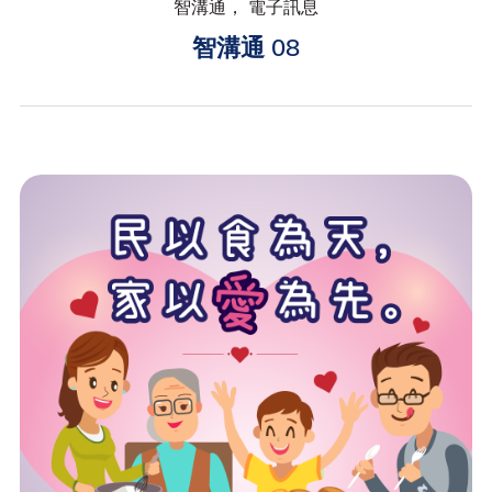
智溝通， 電子訊息
智溝通 08