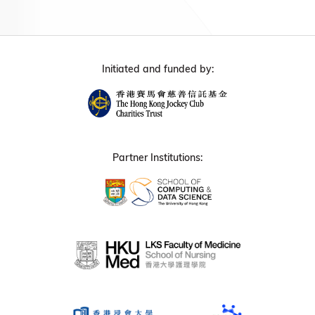
Initiated and funded by:
Partner Institutions: