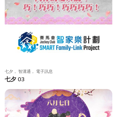
七夕， 智溝通， 電子訊息
七夕 03