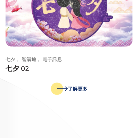
七夕， 智溝通， 電子訊息
七夕 02
了解更多