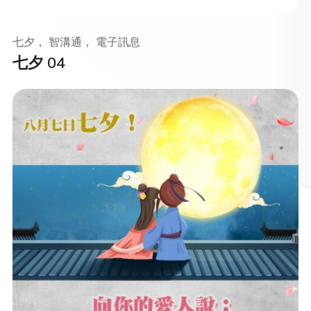
七夕， 智溝通， 電子訊息
七夕 04