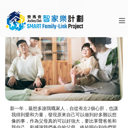
新一年，最想多謝我嘅家人，自從有左2個心肝，也讓
我得到愛和力量，發現原來自己可以做到好多難以想
像的事，作為父母真的可以好強大，要比掌聲爸爸和
我自己，和感謝我們各自的父母，終於明白到你們當