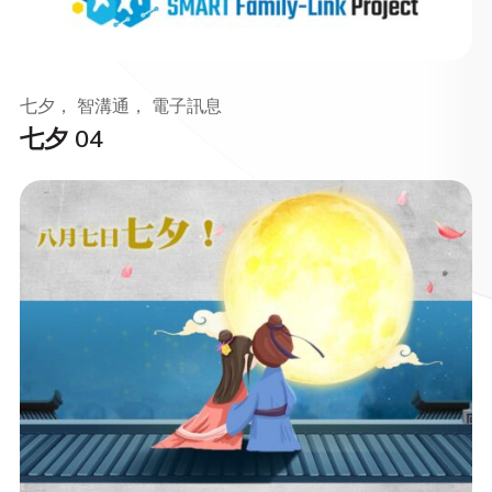
七夕， 智溝通， 電子訊息
七夕 04