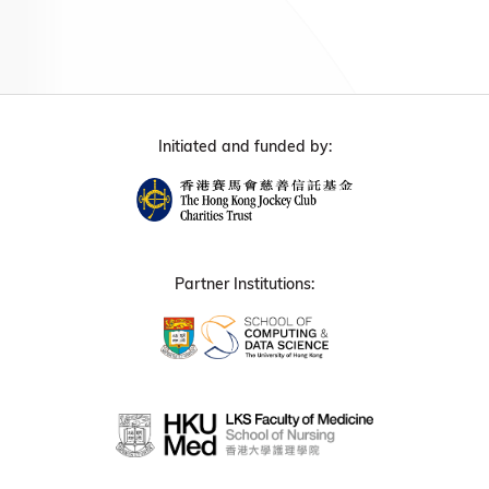
Initiated and funded by:
Partner Institutions: