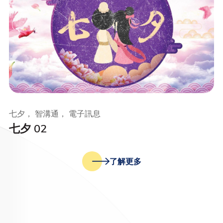
七夕， 智溝通， 電子訊息
七夕 02
了解更多