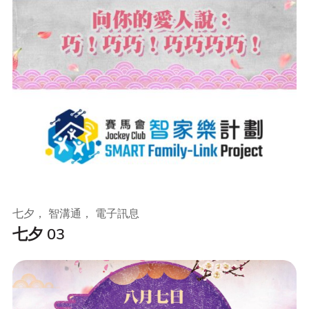
七夕， 智溝通， 電子訊息
七夕 03