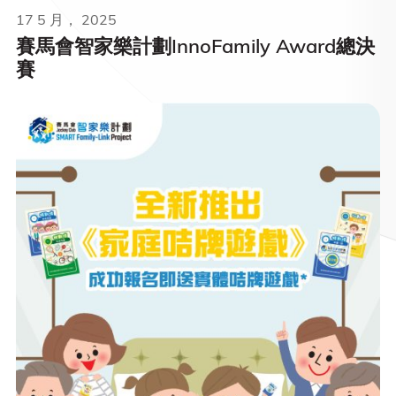
17 5 月， 2025
賽馬會智家樂計劃InnoFamily Award總決
賽