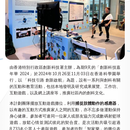
由香港特別行政區創新科技署主辦，為期9天的「創新科技嘉
年華 2024」於2024年10月26至11月03日在香港科學園舉
行，以 「科技引路 創新啟航」為題，設有一系列與創科有關
的互動和教育活動，包括本地發明及研究成果展覽、工作坊、
互動遊戲，以及網上講座等，推廣社區內的創科文化。
本計劃團隊擺放互動遊戲攤位，利用
捕捉肢體動作的感應器
，
以有趣的互動方式推廣家人之間的互動，亦不忘多做運動保持
身心健康。參加者可連同一位家人或朋友協力完成數碼射籃球
遊戲，放鬆心情並測試彼此的契合度。是次活動共吸引超過
8,733名公眾人士參與遊戲，參加者均對「智家樂」的攤位表