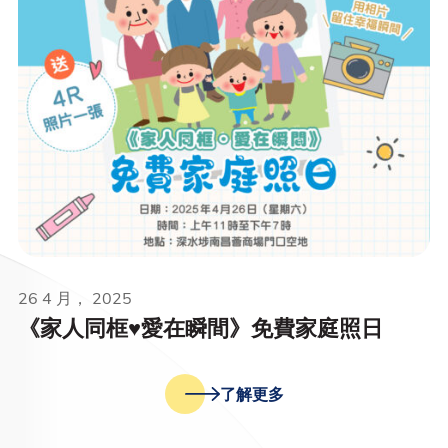
26 4 月， 2025
《家人同框♥️愛在瞬間》免費家庭照日
了解更多