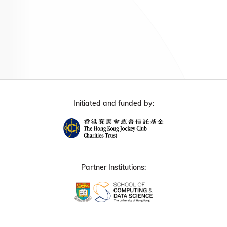
Initiated and funded by:
Partner Institutions: