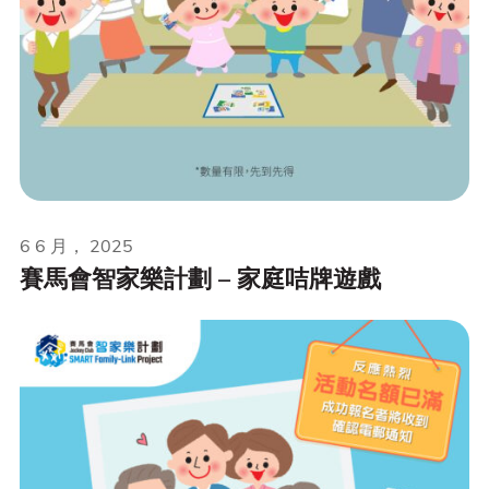
6 6 月， 2025
賽馬會智家樂計劃 – 家庭咭牌遊戲