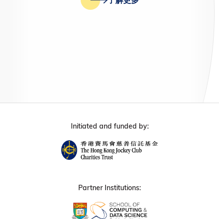
Initiated and funded by:
Partner Institutions: