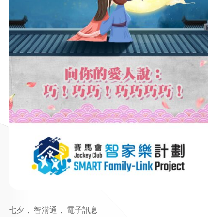
七夕， 智溝通， 電子訊息