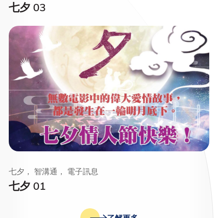
七夕 03
七夕， 智溝通， 電子訊息
七夕 01
了解更多