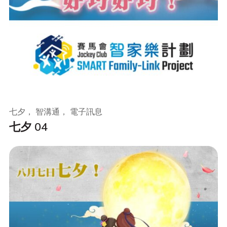
七夕， 智溝通， 電子訊息
七夕 04