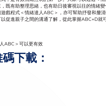
來，既有助整理思緒，也有助日後審視以往的情緒變
遊戲程式＜情緒達人ABC＞，亦可幫助抒發和釐
以促進親子之間的溝通了解，從此掌握ABC+D就
人ABC＞可以更有效
維碼下載：