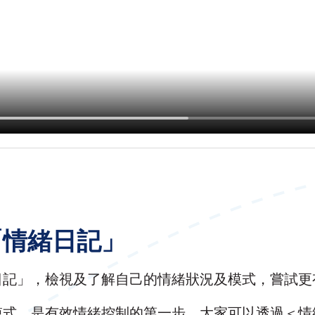
「情緒日記」
日記」，檢視及了解自己的情緒狀況及模式，嘗試更
模式，是有效情緒控制的第一步。大家可以透過＜情