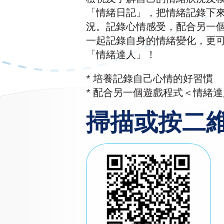
「情緒日記」，把情緒記錄下
況。記錄心情感受，配合另一個
一起記錄自身的情緒變化，更可
「情緒達人」！
* 培養記錄自己心情的好習慣
* 配合另一個遊戲程式＜情緒達
掃描或按二