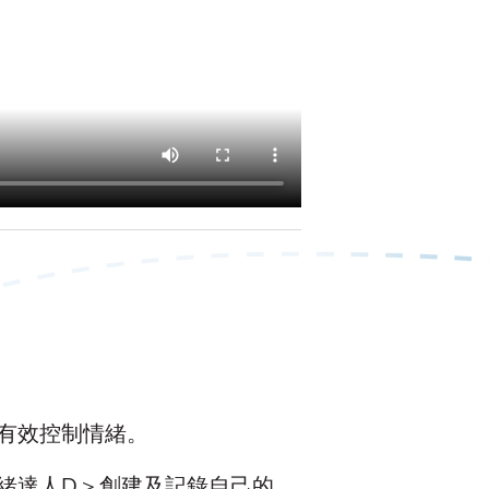
有效控制情緒。
緒達人D＞創建及記錄自己的