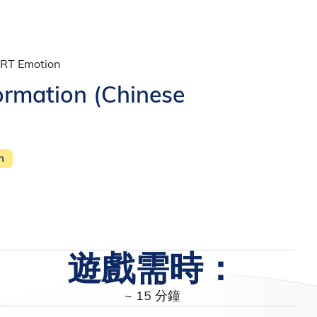
ART Emotion
ation (Chinese
n
遊戲需時：
~ 15 分鐘