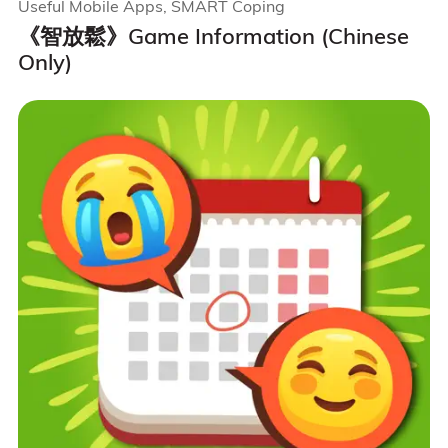
Useful Mobile Apps, SMART Coping
《智放鬆》Game Information (Chinese
Only)