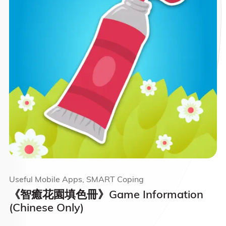
Useful Mobile Apps, SMART Coping
《智癒花園填色冊》Game Information
(Chinese Only)