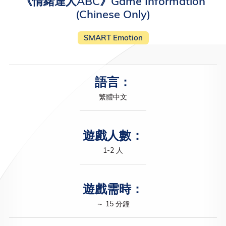
《情緒達人ABC》Game Information
(Chinese Only)
SMART Emotion
語言：
繁體中文
遊戲人數：
1-2 人
遊戲需時：
～ 15 分鐘