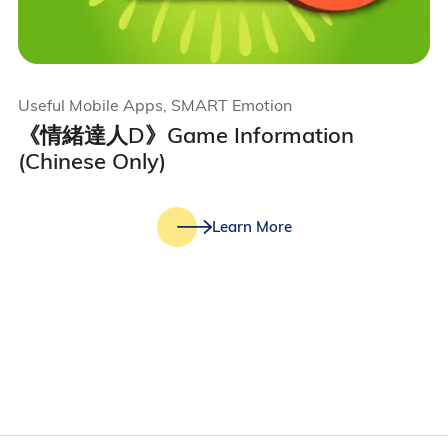
Useful Mobile Apps, SMART Emotion
《情緒達人D》Game Information
(Chinese Only)
Learn More