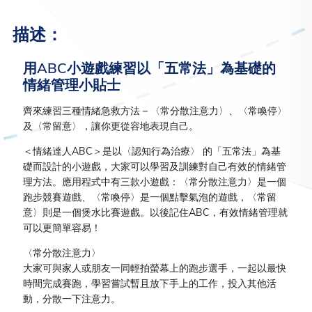
描述：
用ABC小遊戲練習以「五常法」為基礎的
情緒管理小貼士
齊來練習三種情緒急救方法 – 〈常分散注意力〉、〈常喚停〉
及〈常留意〉，讓你更從容地表現自己。
＜情緒達人ABC＞是以〈認知行為治療〉 的「五常法」為基
礎而設計的小遊戲，大家可以學習及訓練對自己有效的情緒管
理方法。應用程式中有三款小遊戲：〈常分散注意力〉是一個
跑步競賽遊戲、〈常喚停〉是一個點擊氣泡的遊戲，〈常留
意〉則是一個煲水比賽遊戲。以後記住ABC，有效情緒管理就
可以更簡單容易！
〈常分散注意力〉
大家可與家人或朋友一同輕拍螢幕上的跑步選手，一起以最快
時間完成賽跑，學習嘗試暫且放下手上的工作，投入其他活
動，分散一下注意力。