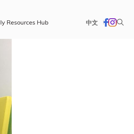
ly Resources Hub
中文