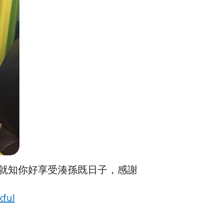
就知你好享受湊孫既日子，感謝
ful