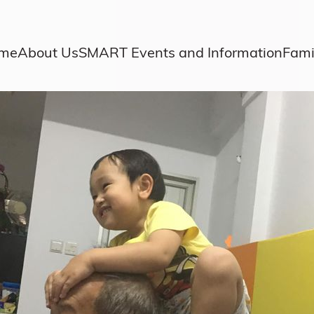
me
About Us
SMART Events and Information
Fami