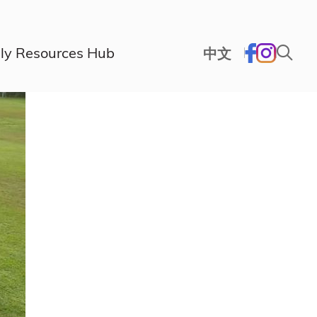
ly Resources Hub
中文