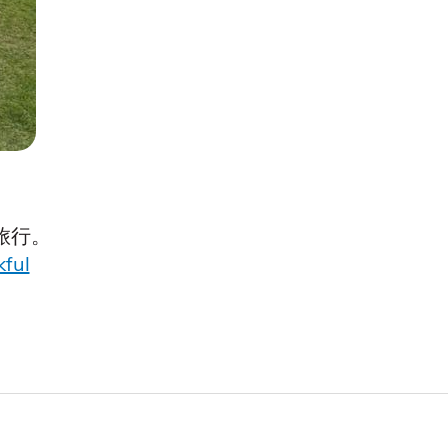
旅行。
ful