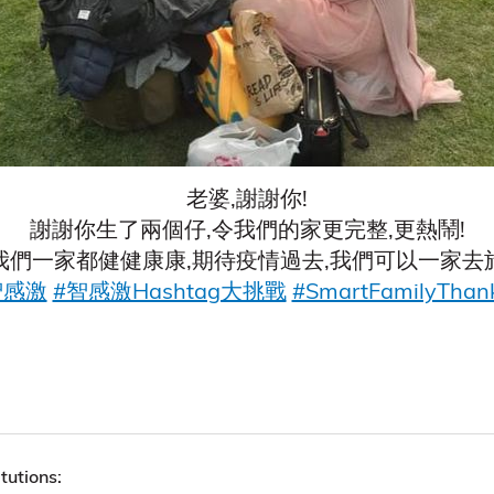
老婆,謝謝你!
謝謝你生了兩個仔,令我們的家更完整,更熱鬧!
我們一家都健健康康,期待疫情過去,我們可以一家去
智感激
#智感激Hashtag大挑戰
#SmartFamilyThank
tutions: