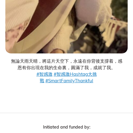
無論天雨天晴，將這片天空下，永遠在你背後支撐着，感
恩有你出現在我的生命裏，圓滿了我，成就了我。
#智感激
#智感激Hashtag大挑
戰
#SmartFamilyThankful
Initiated and funded by: