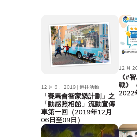
12 月 
《#智
戰》（
12 月 6， 2019 | 過往活動
202
「賽馬會智家樂計劃」之
「動感照相館」流動宣傳
車第一回（2019年12月
06日至09日）