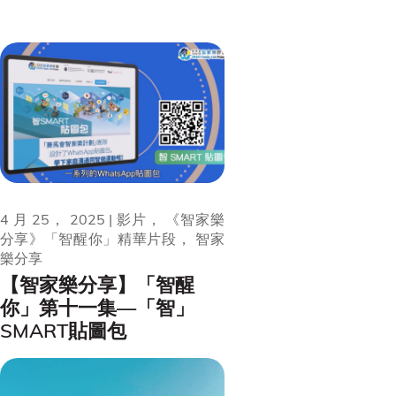
4 月 25， 2025 | 影片， 《智家樂
分享》「智醒你」精華片段， 智家
樂分享
【智家樂分享】「智醒
你」第十一集—「智」
SMART貼圖包