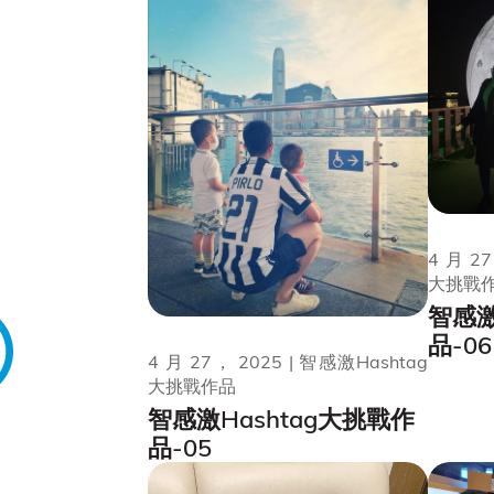
4 月 2
大挑戰
智感激
品-06
4 月 27， 2025 | 智感激Hashtag
大挑戰作品
智感激Hashtag大挑戰作
品-05