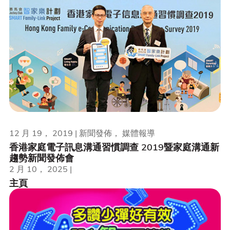
12 月 19， 2019 | 新聞發佈， 媒體報導
香港家庭電子訊息溝通習慣調查 2019暨家庭溝通新
趨勢新聞發佈會
2 月 10， 2025 |
主頁