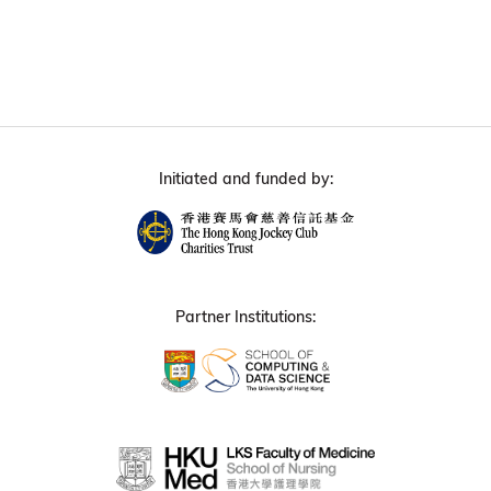
Initiated and funded by:
Partner Institutions: