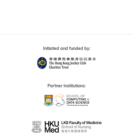
Initiated and funded by:
Partner Institutions: