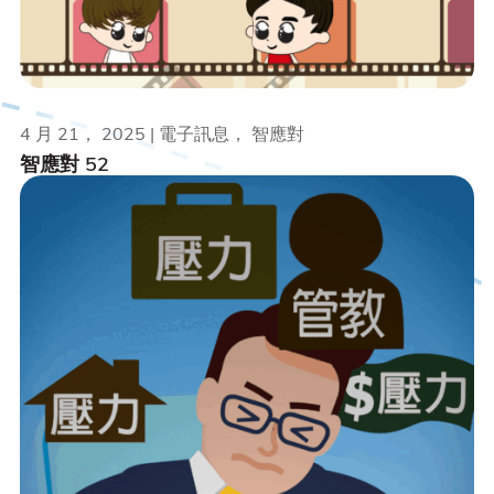
4 月 21， 2025 | 電子訊息， 智應對
智應對 52