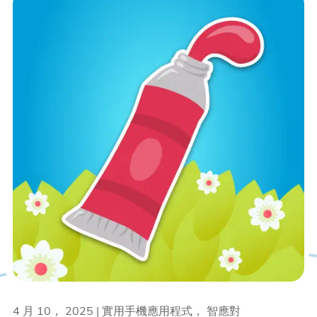
4 月 10， 2025 | 實用手機應用程式， 智應對