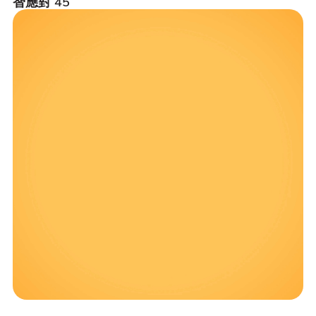
智應對 45