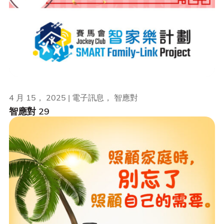
4 月 15， 2025 | 電子訊息， 智應對
智應對 29