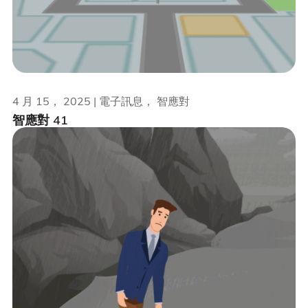
4 月 15， 2025 | 電子訊息， 智應對
智應對 41