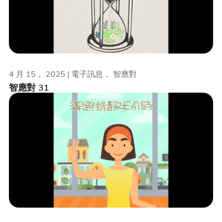
4 月 15， 2025 | 電子訊息， 智應對
智應對 31