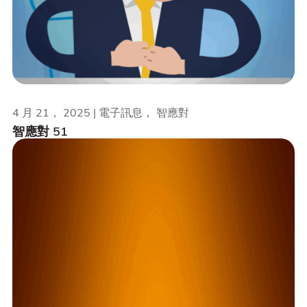
4 月 21， 2025 | 電子訊息， 智應對
智應對 51