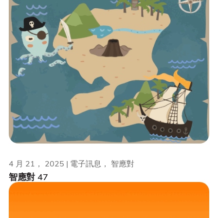
4 月 21， 2025 | 電子訊息， 智應對
智應對 47